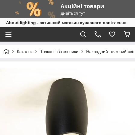
About lighting - затишний магазин сучасного освітлення: л
Каталог
Точкові світильники
Накладний точковий сві