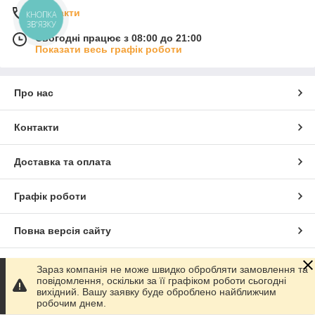
Контакти
КНОПКА
ЗВ'ЯЗКУ
Сьогодні працює з 08:00 до 21:00
Показати весь графік роботи
Про нас
Контакти
Доставка та оплата
Графік роботи
Повна версія сайту
Сайт створено на маркетплейсі
Prom.ua
Зараз компанія не може швидко обробляти замовлення та
повідомлення, оскільки за її графіком роботи сьогодні
вихідний. Вашу заявку буде оброблено найближчим
Політика конфіденційності
робочим днем.