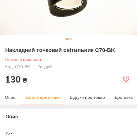
Накладний точковий світильник C70-BK
Немає в наявності
Код: C70-BK
Роздріб
130
₴
Опис
Характеристики
Відгуки про товар
Доставка
Опис
<.--