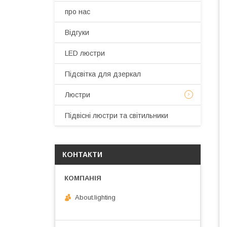
про нас
Відгуки
LED люстри
Підсвітка для дзеркал
Люстри
Підвісні люстри та світильники
КОНТАКТИ
About.lighting