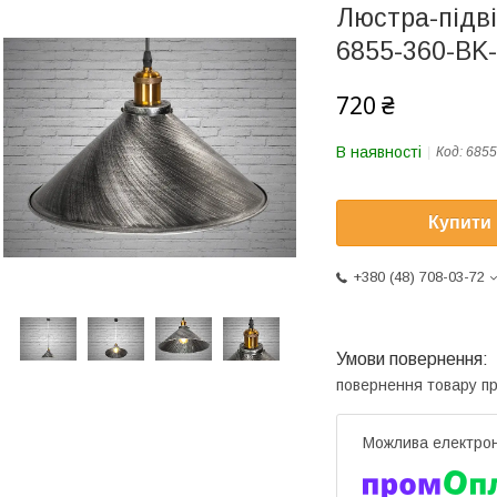
Люстра-підві
6855-360-BK
720 ₴
В наявності
Код:
6855
Купити
+380 (48) 708-03-72
повернення товару п