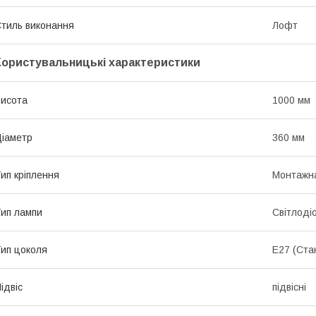
тиль виконання
Лофт
Користувальницькі характеристики
исота
1000 мм
іаметр
360 мм
ип кріплення
Монтажна
ип лампи
Світлоді
ип цоколя
E27 (Ста
ідвіс
підвісні