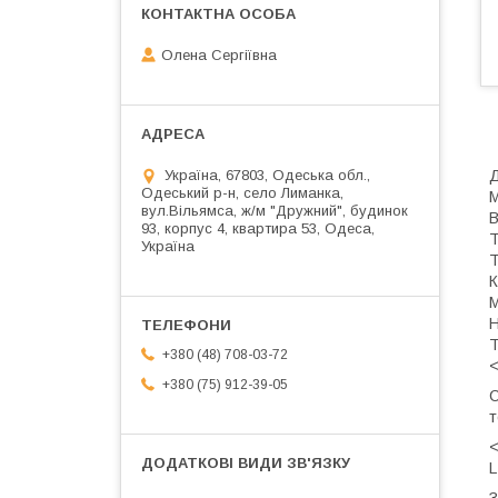
Олена Сергіївна
Д
Україна, 67803, Одеська обл.,
Одеський р-н, село Лиманка,
М
вул.Вільямса, ж/м "Дружний", будинок
В
93, корпус 4, квартира 53, Одеса,
Т
Україна
Т
К
М
Н
Т
+380 (48) 708-03-72
<
+380 (75) 912-39-05
С
т
<
L
З