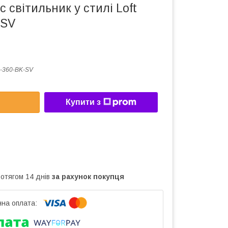
с світильник у стилі Loft
-SV
-360-BK-SV
Купити з
ротягом 14 днів
за рахунок покупця