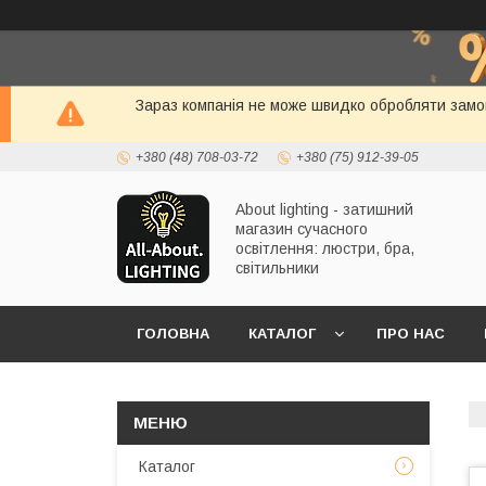
Зараз компанія не може швидко обробляти замов
+380 (48) 708-03-72
+380 (75) 912-39-05
About lighting - затишний
магазин сучасного
освітлення: люстри, бра,
світильники
ГОЛОВНА
КАТАЛОГ
ПРО НАС
Каталог