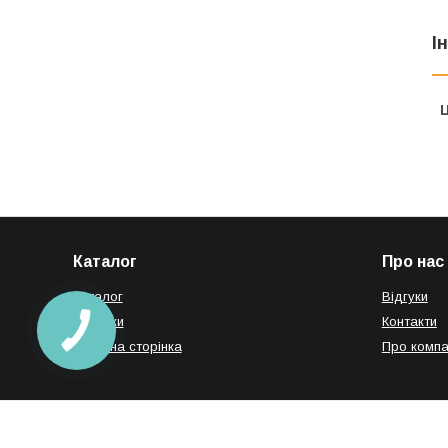
І
Ц
Каталог
Про нас
Каталог
Відгуки
Новинки
Контакти
Головна сторінка
Про компа