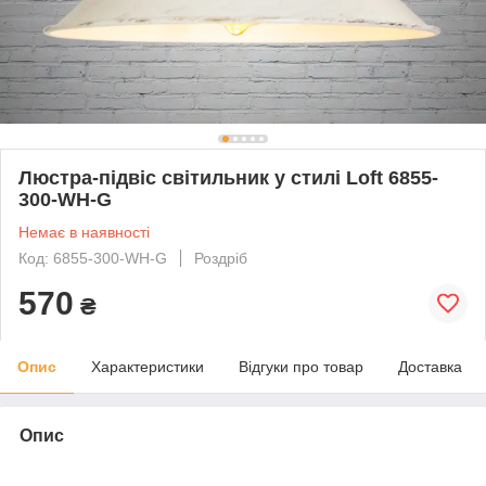
Люстра-підвіс світильник у стилі Loft 6855-
300-WH-G
Немає в наявності
Код: 6855-300-WH-G
Роздріб
570
₴
Опис
Характеристики
Відгуки про товар
Доставка
Опис