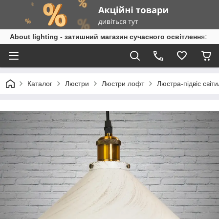
About lighting - затишний магазин сучасного освітлення: л
Каталог
Люстри
Люстри лофт
Люстра-підвіс світ