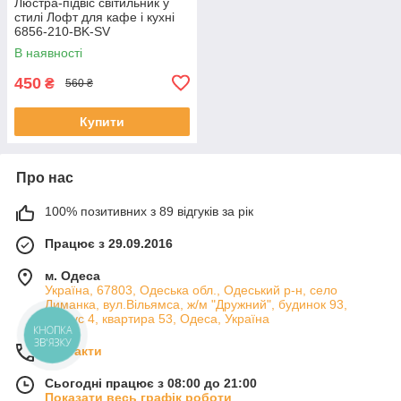
Люстра-підвіс світильник у
стилі Лофт для кафе і кухні
6856-210-BK-SV
В наявності
450
₴
560 ₴
Купити
Про нас
100% позитивних з 89 відгуків за рік
Працює з 29.09.2016
м. Одеса
Україна, 67803, Одеська обл., Одеський р-н, село
Лиманка, вул.Вільямса, ж/м "Дружний", будинок 93,
корпус 4, квартира 53, Одеса, Україна
КНОПКА
ЗВ'ЯЗКУ
Контакти
Сьогодні працює з 08:00 до 21:00
Показати весь графік роботи