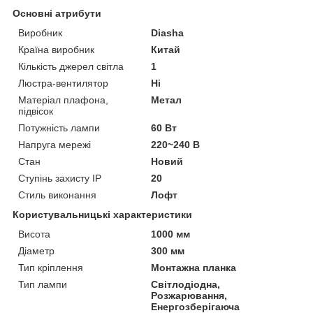
Основні атрибути
Виробник
Diasha
Країна виробник
Китай
Кількість джерел світла
1
Люстра-вентилятор
Ні
Матеріал плафона,
Метал
підвісок
Потужність лампи
60 Вт
Напруга мережі
220~240 В
Стан
Новий
Ступінь захисту IP
20
Стиль виконання
Лофт
Користувальницькі характеристики
Висота
1000 мм
Діаметр
300 мм
Тип кріплення
Монтажна планка
Тип лампи
Світлодіодна,
Розжарювання,
Енергозберігаюча